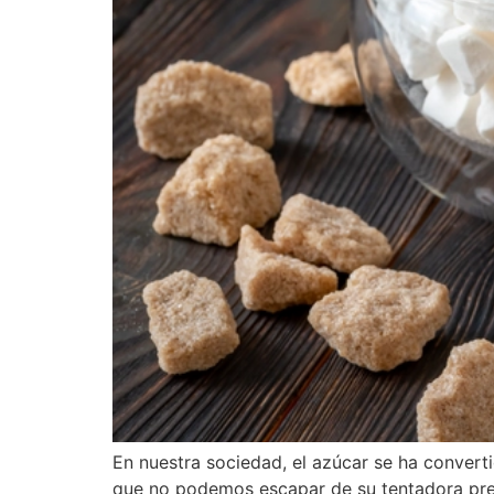
En nuestra sociedad, el azúcar se ha converti
que no podemos escapar de su tentadora pres