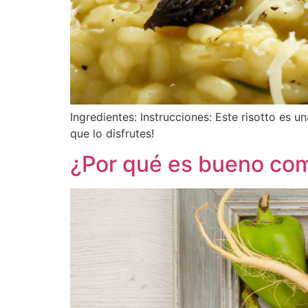
Ingredientes: Instrucciones: Este risotto es 
que lo disfrutes!
¿Por qué es bueno com