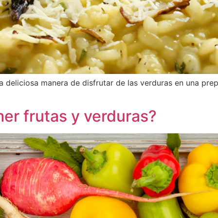
una deliciosa manera de disfrutar de las verduras en una pr
er frutas y verduras?