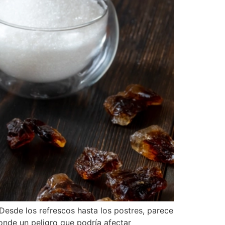
 Desde los refrescos hasta los postres, parece
onde un peligro que podría afectar