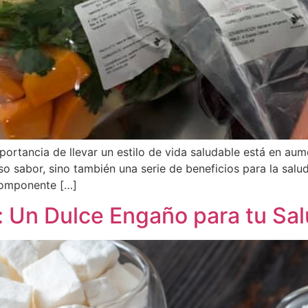
ortancia de llevar un estilo de vida saludable está en aum
o sabor, sino también una serie de beneficios para la salud.
 componente […]
: Un Dulce Engaño para tu Sa