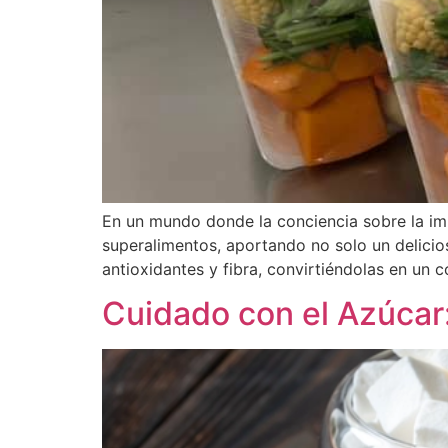
En un mundo donde la conciencia sobre la imp
superalimentos, aportando no solo un delicios
antioxidantes y fibra, convirtiéndolas en un
Cuidado con el Azúcar