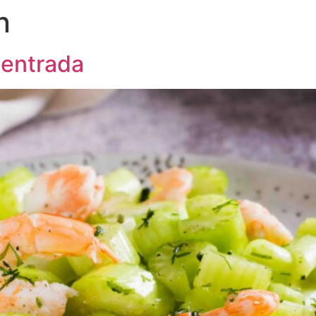
n
 entrada