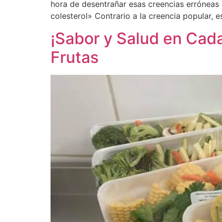
hora de desentrañar esas creencias erróneas
colesterol» Contrario a la creencia popular, e
¡Sabor y Salud en Cad
Frutas