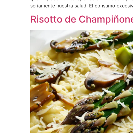
seriamente nuestra salud. El consumo excesi
Risotto de Champiñone